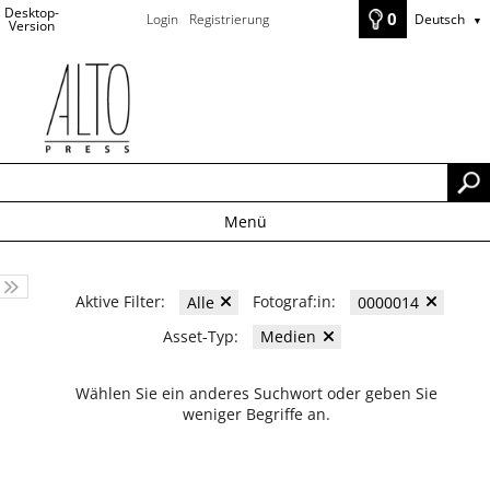
Desktop-
0
Login
Registrierung
Deutsch
▼
Version
Menü
Aktive Filter:
Fotograf:in:
Alle
0000014
Asset-Typ:
Medien
Wählen Sie ein anderes Suchwort oder geben Sie
weniger Begriffe an.