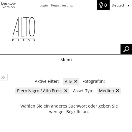
Desktop-
0
Login
Registrierung
Deutsch
▼
Version
Menü
Aktive Filter:
Fotograf:in:
Alle
Asset-Typ:
Piero Nigro / Alto Press
Medien
Wählen Sie ein anderes Suchwort oder geben Sie
weniger Begriffe an.