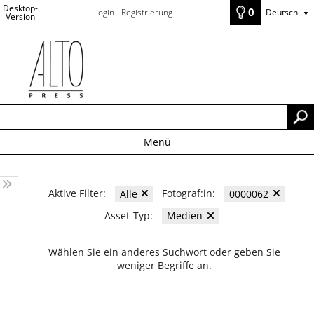
Desktop-
0
Login
Registrierung
Deutsch
▼
Version
Menü
Aktive Filter:
Fotograf:in:
Alle
0000062
Asset-Typ:
Medien
Wählen Sie ein anderes Suchwort oder geben Sie
weniger Begriffe an.