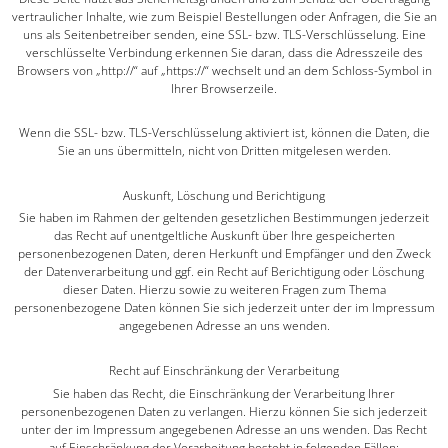
vertraulicher Inhalte, wie zum Beispiel Bestellungen oder Anfragen, die Sie an
uns als Seitenbetreiber senden, eine SSL- bzw. TLS-Verschlüsselung. Eine
verschlüsselte Verbindung erkennen Sie daran, dass die Adresszeile des
Browsers von „http://“ auf „https://“ wechselt und an dem Schloss-Symbol in
Ihrer Browserzeile.
Wenn die SSL- bzw. TLS-Verschlüsselung aktiviert ist, können die Daten, die
Sie an uns übermitteln, nicht von Dritten mitgelesen werden.
Auskunft, Löschung und Berichtigung
Sie haben im Rahmen der geltenden gesetzlichen Bestimmungen jederzeit
das Recht auf unentgeltliche Auskunft über Ihre gespeicherten
personenbezogenen Daten, deren Herkunft und Empfänger und den Zweck
der Datenverarbeitung und ggf. ein Recht auf Berichtigung oder Löschung
dieser Daten. Hierzu sowie zu weiteren Fragen zum Thema
personenbezogene Daten können Sie sich jederzeit unter der im Impressum
angegebenen Adresse an uns wenden.
Recht auf Einschränkung der Verarbeitung
Sie haben das Recht, die Einschränkung der Verarbeitung Ihrer
personenbezogenen Daten zu verlangen. Hierzu können Sie sich jederzeit
unter der im Impressum angegebenen Adresse an uns wenden. Das Recht
auf Einschränkung der Verarbeitung besteht in folgenden Fällen: