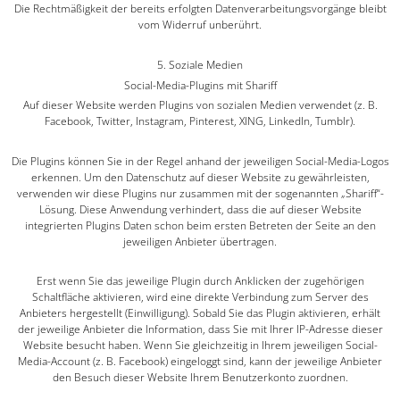
Die Rechtmäßigkeit der bereits erfolgten Datenverarbeitungsvorgänge bleibt
vom Widerruf unberührt.
5. Soziale Medien
Social-Media-Plugins mit Shariff
Auf dieser Website werden Plugins von sozialen Medien verwendet (z. B.
Facebook, Twitter, Instagram, Pinterest, XING, LinkedIn, Tumblr).
Die Plugins können Sie in der Regel anhand der jeweiligen Social-Media-Logos
erkennen. Um den Datenschutz auf dieser Website zu gewährleisten,
verwenden wir diese Plugins nur zusammen mit der sogenannten „Shariff“-
Lösung. Diese Anwendung verhindert, dass die auf dieser Website
integrierten Plugins Daten schon beim ersten Betreten der Seite an den
jeweiligen Anbieter übertragen.
Erst wenn Sie das jeweilige Plugin durch Anklicken der zugehörigen
Schaltfläche aktivieren, wird eine direkte Verbindung zum Server des
Anbieters hergestellt (Einwilligung). Sobald Sie das Plugin aktivieren, erhält
der jeweilige Anbieter die Information, dass Sie mit Ihrer IP-Adresse dieser
Website besucht haben. Wenn Sie gleichzeitig in Ihrem jeweiligen Social-
Media-Account (z. B. Facebook) eingeloggt sind, kann der jeweilige Anbieter
den Besuch dieser Website Ihrem Benutzerkonto zuordnen.