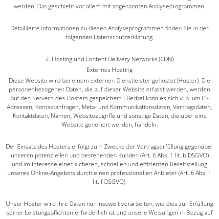
werden. Das geschieht vor allem mit sogenannten Analyseprogrammen.
Detaillierte Informationen zu diesen Analyseprogrammen finden Sie in der
folgenden Datenschutzerklärung.
2. Hosting und Content Delivery Networks (CDN)
Externes Hosting
Diese Website wird bei einem externen Dienstleister gehostet (Hoster). Die
personenbezogenen Daten, die auf dieser Website erfasst werden, werden
auf den Servern des Hosters gespeichert. Hierbei kann es sich v. a. um IP-
Adressen, Kontaktanfragen, Meta- und Kommunikationsdaten, Vertragsdaten,
Kontaktdaten, Namen, Websitezugriffe und sonstige Daten, die über eine
Website generiert werden, handeln.
Der Einsatz des Hosters erfolgt zum Zwecke der Vertragserfüllung gegenüber
unseren potenziellen und bestehenden Kunden (Art. 6 Abs. 1 lit. b DSGVO)
und im Interesse einer sicheren, schnellen und effizienten Bereitstellung
unseres Online-Angebots durch einen professionellen Anbieter (Art. 6 Abs. 1
lit. f DSGVO).
Unser Hoster wird Ihre Daten nur insoweit verarbeiten, wie dies zur Erfüllung
seiner Leistungspflichten erforderlich ist und unsere Weisungen in Bezug auf