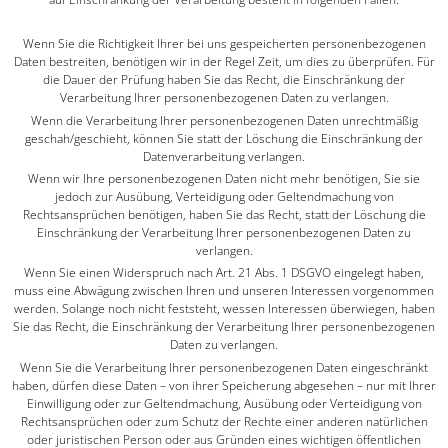
Wenn Sie die Richtigkeit Ihrer bei uns gespeicherten personenbezogenen
Daten bestreiten, benötigen wir in der Regel Zeit, um dies zu überprüfen. Für
die Dauer der Prüfung haben Sie das Recht, die Einschränkung der
Verarbeitung Ihrer personenbezogenen Daten zu verlangen.
Wenn die Verarbeitung Ihrer personenbezogenen Daten unrechtmäßig
geschah/geschieht, können Sie statt der Löschung die Einschränkung der
Datenverarbeitung verlangen.
Wenn wir Ihre personenbezogenen Daten nicht mehr benötigen, Sie sie
jedoch zur Ausübung, Verteidigung oder Geltendmachung von
Rechtsansprüchen benötigen, haben Sie das Recht, statt der Löschung die
Einschränkung der Verarbeitung Ihrer personenbezogenen Daten zu
verlangen.
Wenn Sie einen Widerspruch nach Art. 21 Abs. 1 DSGVO eingelegt haben,
muss eine Abwägung zwischen Ihren und unseren Interessen vorgenommen
werden. Solange noch nicht feststeht, wessen Interessen überwiegen, haben
Sie das Recht, die Einschränkung der Verarbeitung Ihrer personenbezogenen
Daten zu verlangen.
Wenn Sie die Verarbeitung Ihrer personenbezogenen Daten eingeschränkt
haben, dürfen diese Daten – von ihrer Speicherung abgesehen – nur mit Ihrer
Einwilligung oder zur Geltendmachung, Ausübung oder Verteidigung von
Rechtsansprüchen oder zum Schutz der Rechte einer anderen natürlichen
oder juristischen Person oder aus Gründen eines wichtigen öffentlichen