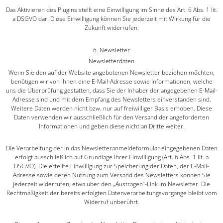
Das Aktivieren des Plugins stellt eine Einwilligung im Sinne des Art. 6 Abs. 1 lit.
a DSGVO dar. Diese Einwilligung können Sie jederzeit mit Wirkung für die
Zukunft widerrufen.
6. Newsletter
Newsletter­daten
Wenn Sie den auf der Website angebotenen Newsletter beziehen möchten,
benötigen wir von Ihnen eine E-Mail-Adresse sowie Informationen, welche
uns die Überprüfung gestatten, dass Sie der Inhaber der angegebenen E-Mail-
Adresse sind und mit dem Empfang des Newsletters einverstanden sind.
Weitere Daten werden nicht bzw. nur auf freiwilliger Basis erhoben. Diese
Daten verwenden wir ausschließlich für den Versand der angeforderten
Informationen und geben diese nicht an Dritte weiter.
Die Verarbeitung der in das Newsletteranmeldeformular eingegebenen Daten
erfolgt ausschließlich auf Grundlage Ihrer Einwilligung (Art. 6 Abs. 1 lit. a
DSGVO). Die erteilte Einwilligung zur Speicherung der Daten, der E-Mail-
Adresse sowie deren Nutzung zum Versand des Newsletters können Sie
jederzeit widerrufen, etwa über den „Austragen“-Link im Newsletter. Die
Rechtmäßigkeit der bereits erfolgten Datenverarbeitungsvorgänge bleibt vom
Widerruf unberührt.