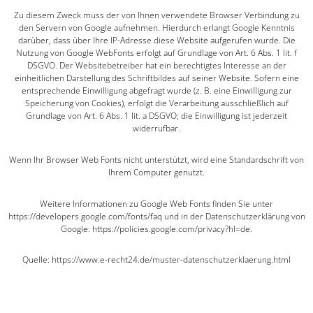
Zu diesem Zweck muss der von Ihnen verwendete Browser Verbindung zu
den Servern von Google aufnehmen. Hierdurch erlangt Google Kenntnis
darüber, dass über Ihre IP-Adresse diese Website aufgerufen wurde. Die
Nutzung von Google WebFonts erfolgt auf Grundlage von Art. 6 Abs. 1 lit. f
DSGVO. Der Websitebetreiber hat ein berechtigtes Interesse an der
einheitlichen Darstellung des Schriftbildes auf seiner Website. Sofern eine
entsprechende Einwilligung abgefragt wurde (z. B. eine Einwilligung zur
Speicherung von Cookies), erfolgt die Verarbeitung ausschließlich auf
Grundlage von Art. 6 Abs. 1 lit. a DSGVO; die Einwilligung ist jederzeit
widerrufbar.
Wenn Ihr Browser Web Fonts nicht unterstützt, wird eine Standardschrift von
Ihrem Computer genutzt.
Weitere Informationen zu Google Web Fonts finden Sie unter
https://developers.google.com/fonts/faq und in der Datenschutzerklärung von
Google: https://policies.google.com/privacy?hl=de.
Quelle: https://www.e-recht24.de/muster-datenschutzerklaerung.html