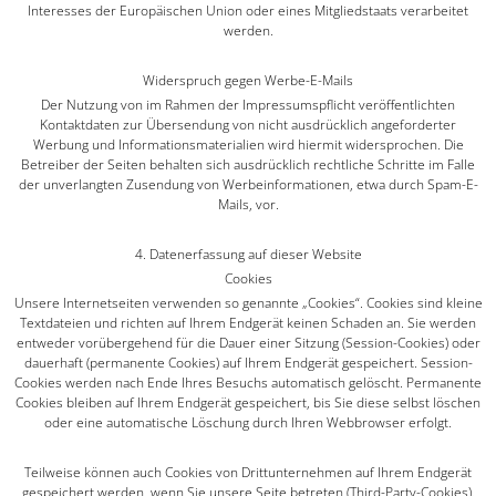
Interesses der Europäischen Union oder eines Mitgliedstaats verarbeitet
werden.
Widerspruch gegen Werbe-E-Mails
Der Nutzung von im Rahmen der Impressumspflicht veröffentlichten
Kontaktdaten zur Übersendung von nicht ausdrücklich angeforderter
Werbung und Informationsmaterialien wird hiermit widersprochen. Die
Betreiber der Seiten behalten sich ausdrücklich rechtliche Schritte im Falle
der unverlangten Zusendung von Werbeinformationen, etwa durch Spam-E-
Mails, vor.
4. Datenerfassung auf dieser Website
Cookies
Unsere Internetseiten verwenden so genannte „Cookies“. Cookies sind kleine
Textdateien und richten auf Ihrem Endgerät keinen Schaden an. Sie werden
entweder vorübergehend für die Dauer einer Sitzung (Session-Cookies) oder
dauerhaft (permanente Cookies) auf Ihrem Endgerät gespeichert. Session-
Cookies werden nach Ende Ihres Besuchs automatisch gelöscht. Permanente
Cookies bleiben auf Ihrem Endgerät gespeichert, bis Sie diese selbst löschen
oder eine automatische Löschung durch Ihren Webbrowser erfolgt.
Teilweise können auch Cookies von Drittunternehmen auf Ihrem Endgerät
gespeichert werden, wenn Sie unsere Seite betreten (Third-Party-Cookies).