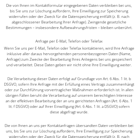
Die von Ihnen im Kontaktformular eingegebenen Daten verbleiben bei uns,
bis Sie uns zur Löschung auffordern, Ihre Einwilligung zur Speicherung
widerrufen oder der Zweck für die Datenspeicherung entfällt (z. B. nach
abgeschlossener Bearbeitung Ihrer Anfrage). Zwingende gesetzliche
Bestimmungen – insbesondere Aufbewahrungsfristen – bleiben unberührt.
Anfrage per E-Mail, Telefon oder Telefax
Wenn Sie uns per E-Mail, Telefon oder Telefax kontaktieren, wird Ihre Anfrage
inklusive aller daraus hervorgehenden personenbezogenen Daten (Name,
Anfrage) zum Zwecke der Bearbeitung Ihres Anliegens bei uns gespeichert
und verarbeitet. Diese Daten geben wir nicht ohne Ihre Einwilligung weiter.
Die Verarbeitung dieser Daten erfolgt auf Grundlage von Art. 6 Abs. 1 lit. b
DSGVO, sofern Ihre Anfrage mit der Erfüllung eines Vertrags zusammenhängt
oder zur Durchführung vorvertraglicher Maßnahmen erforderlich ist. In allen
übrigen Fällen beruht die Verarbeitung auf unserem berechtigten Interesse
an der effektiven Bearbeitung der an uns gerichteten Anfragen (Art. 6 Abs. 1
lit. f DSGVO) oder auf Ihrer Einwilligung (Art. 6 Abs. 1 lit. a DSGVO) sofern
diese abgefragt wurde.
Die von Ihnen an uns per Kontaktanfragen übersandten Daten verbleiben bei
uns, bis Sie uns zur Löschung auffordern, Ihre Einwilligung zur Speicherung
widerrufen oder der Zweck für die Datenspeicherung entfällt (z. B. nach