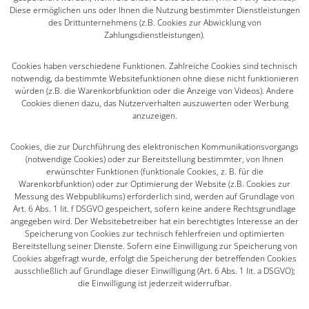
Diese ermöglichen uns oder Ihnen die Nutzung bestimmter Dienstleistungen
des Drittunternehmens (z.B. Cookies zur Abwicklung von
Zahlungsdienstleistungen).
Cookies haben verschiedene Funktionen. Zahlreiche Cookies sind technisch
notwendig, da bestimmte Websitefunktionen ohne diese nicht funktionieren
würden (z.B. die Warenkorbfunktion oder die Anzeige von Videos). Andere
Cookies dienen dazu, das Nutzerverhalten auszuwerten oder Werbung
anzuzeigen.
Cookies, die zur Durchführung des elektronischen Kommunikationsvorgangs
(notwendige Cookies) oder zur Bereitstellung bestimmter, von Ihnen
erwünschter Funktionen (funktionale Cookies, z. B. für die
Warenkorbfunktion) oder zur Optimierung der Website (z.B. Cookies zur
Messung des Webpublikums) erforderlich sind, werden auf Grundlage von
Art. 6 Abs. 1 lit. f DSGVO gespeichert, sofern keine andere Rechtsgrundlage
angegeben wird. Der Websitebetreiber hat ein berechtigtes Interesse an der
Speicherung von Cookies zur technisch fehlerfreien und optimierten
Bereitstellung seiner Dienste. Sofern eine Einwilligung zur Speicherung von
Cookies abgefragt wurde, erfolgt die Speicherung der betreffenden Cookies
ausschließlich auf Grundlage dieser Einwilligung (Art. 6 Abs. 1 lit. a DSGVO);
die Einwilligung ist jederzeit widerrufbar.