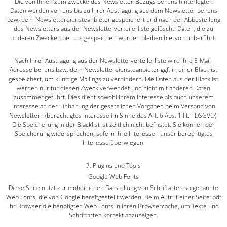
Die von Ihnen zum Zwecke des Newsletter-Bezugs bei uns hinterlegten
Daten werden von uns bis zu Ihrer Austragung aus dem Newsletter bei uns
bzw. dem Newsletterdiensteanbieter gespeichert und nach der Abbestellung
des Newsletters aus der Newsletterverteilerliste gelöscht. Daten, die zu
anderen Zwecken bei uns gespeichert wurden bleiben hiervon unberührt.
Nach Ihrer Austragung aus der Newsletterverteilerliste wird Ihre E-Mail-
Adresse bei uns bzw. dem Newsletterdiensteanbieter ggf. in einer Blacklist
gespeichert, um künftige Mailings zu verhindern. Die Daten aus der Blacklist
werden nur für diesen Zweck verwendet und nicht mit anderen Daten
zusammengeführt. Dies dient sowohl Ihrem Interesse als auch unserem
Interesse an der Einhaltung der gesetzlichen Vorgaben beim Versand von
Newslettern (berechtigtes Interesse im Sinne des Art. 6 Abs. 1 lit. f DSGVO).
Die Speicherung in der Blacklist ist zeitlich nicht befristet. Sie können der
Speicherung widersprechen, sofern Ihre Interessen unser berechtigtes
Interesse überwiegen.
7. Plugins und Tools
Google Web Fonts
Diese Seite nutzt zur einheitlichen Darstellung von Schriftarten so genannte
Web Fonts, die von Google bereitgestellt werden. Beim Aufruf einer Seite lädt
Ihr Browser die benötigten Web Fonts in ihren Browsercache, um Texte und
Schriftarten korrekt anzuzeigen.