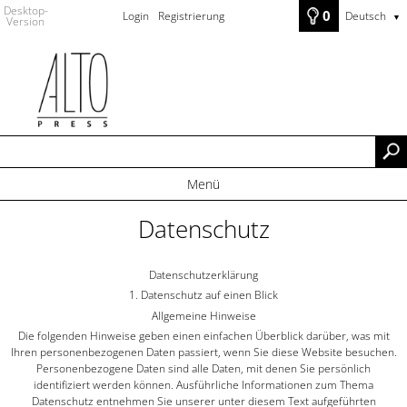
Desktop-
0
Login
Registrierung
Deutsch
▼
Version
Menü
Datenschutz
Datenschutz­erklärung
1. Datenschutz auf einen Blick
Allgemeine Hinweise
Die folgenden Hinweise geben einen einfachen Überblick darüber, was mit
Ihren personenbezogenen Daten passiert, wenn Sie diese Website besuchen.
Personenbezogene Daten sind alle Daten, mit denen Sie persönlich
identifiziert werden können. Ausführliche Informationen zum Thema
Datenschutz entnehmen Sie unserer unter diesem Text aufgeführten