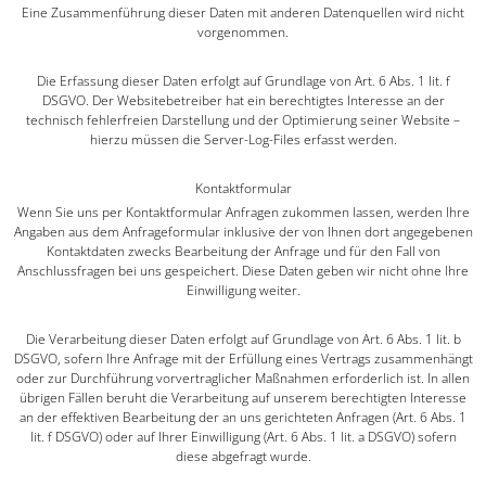
Eine Zusammenführung dieser Daten mit anderen Datenquellen wird nicht
vorgenommen.
Die Erfassung dieser Daten erfolgt auf Grundlage von Art. 6 Abs. 1 lit. f
DSGVO. Der Websitebetreiber hat ein berechtigtes Interesse an der
technisch fehlerfreien Darstellung und der Optimierung seiner Website –
hierzu müssen die Server-Log-Files erfasst werden.
Kontaktformular
Wenn Sie uns per Kontaktformular Anfragen zukommen lassen, werden Ihre
Angaben aus dem Anfrageformular inklusive der von Ihnen dort angegebenen
Kontaktdaten zwecks Bearbeitung der Anfrage und für den Fall von
Anschlussfragen bei uns gespeichert. Diese Daten geben wir nicht ohne Ihre
Einwilligung weiter.
Die Verarbeitung dieser Daten erfolgt auf Grundlage von Art. 6 Abs. 1 lit. b
DSGVO, sofern Ihre Anfrage mit der Erfüllung eines Vertrags zusammenhängt
oder zur Durchführung vorvertraglicher Maßnahmen erforderlich ist. In allen
übrigen Fällen beruht die Verarbeitung auf unserem berechtigten Interesse
an der effektiven Bearbeitung der an uns gerichteten Anfragen (Art. 6 Abs. 1
lit. f DSGVO) oder auf Ihrer Einwilligung (Art. 6 Abs. 1 lit. a DSGVO) sofern
diese abgefragt wurde.