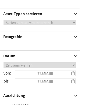
Asset-Typen sortieren
Fotograf:in
Datum
von:
bis:
Ausrichtung