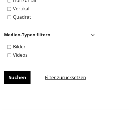
Horizontal
Vertikal
Quadrat
Medien-Typen filtern
Bilder
Videos
Filter zurücksetzen
Impressum
AGB
Datenschutz
Jobs