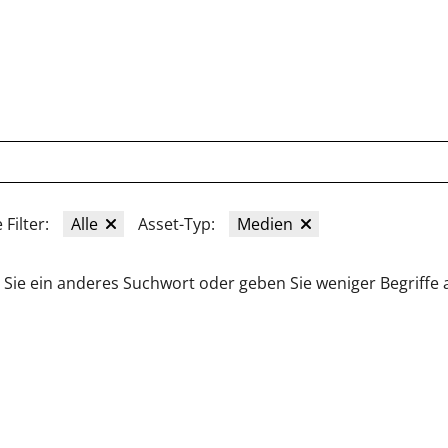
ARCHIV
SERVICES
FOTOGRAF:INNEN
ÜBER UNS
KON
 Filter:
Alle
Asset-Typ:
Medien
Sie ein anderes Suchwort oder geben Sie weniger Begriffe 