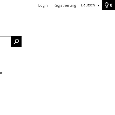
0
Login
Registrierung
Deutsch
▼
TAKT
an.